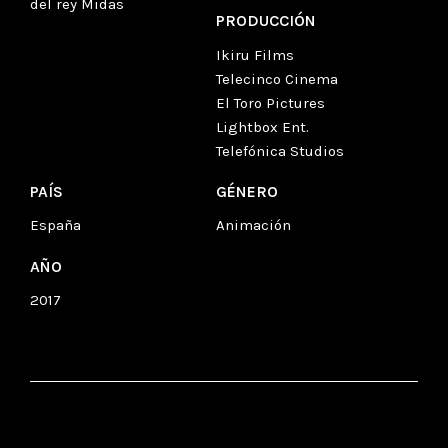
del rey Midas
PRODUCCIÓN
Ikiru Films
Telecinco Cinema
El Toro Pictures
Lightbox Ent.
Telefónica Studios
PAÍS
GÉNERO
España
Animación
AÑO
2017