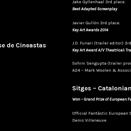
Jake Gyllenhaal 3rd place.
Best Adapted Screenplay
Javier Gullón 3rd place.
Key Art Awards 2014
J.D. Funari (trailer editor) 3r
se de Cineastas
Key Art Award A/V Theatrical: Tra
Sohini Sengupta (trailer pro
A24 – Mark Woolen & Associ
Sitges – Catalonian
Won – Grand Prize of European Fa
Official Fantàstic European 
Denis Villeneuve