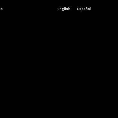
to
English
Español