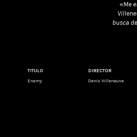
«Me en
Villen
busca de 
TITULO
DIRECTOR
Enemy
Denis Villeneuve