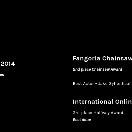
Fangoria Chainsaw
 2014
2nd place Chainsaw Award
es
Best Actor – Jake Gyllenhaal
International Onl
3rd place Halfway Award
Best Actor