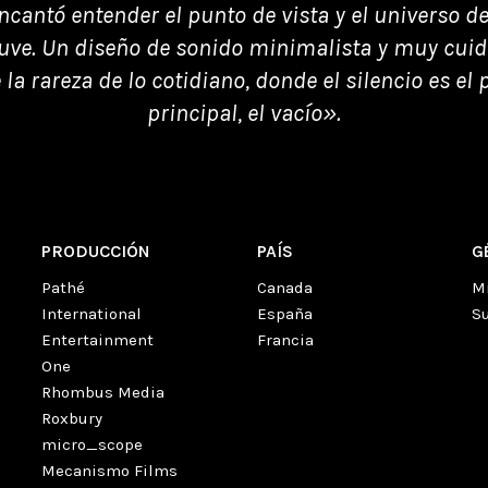
cantó entender el punto de vista y el universo d
euve. Un diseño de sonido minimalista y muy cuid
la rareza de lo cotidiano, donde el silencio es el
principal, el vacío».
PRODUCCIÓN
PAÍS
G
Pathé
Canada
M
International
España
S
Entertainment
Francia
One
Rhombus Media
Roxbury
micro_scope
Mecanismo Films