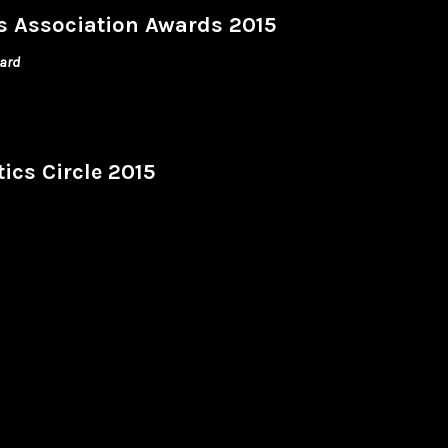
cs Association Awards 2015
ward
ics Circle 2015