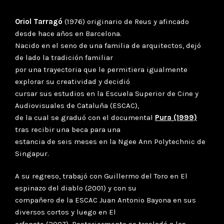
Oriol Tarragó
(1976) originario de Reus y afincado
desde hace años en Barcelona.
Nacido en el seno de una familia de arquitectos, dejó
de lado la tradición familiar
por una trayectoria que le permitiera igualmente
explorar su creatividad y decidió
cursar sus estudios en la Escuela Superior de Cine y
Audiovisuales de Cataluña (ESCAC),
de la cual se graduó con el documental
Pura (1999)
tras recibir una beca para una
estancia de seis meses en la Ngee Ann Polytechnic de
Singapur.
A su regreso, trabajó con Guillermo del Toro en El
espinazo del diablo (2001) y con su
compañero de la ESCAC Juan Antonio Bayona en sus
diversos cortos y luego en El
orfanato (2007). Posteriormente se trasladó a los