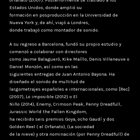
Estados Unidos, donde amplió su
formación en posproducción en la Universidad de
Nueva York y, de ahí, viajó a Londres,
donde trabajó como montador de sonido.
A su regreso a Barcelona, fundó su propio estudio y
comenzó a colaborar con directores
como Jaume Balagueró, Kike Maíllo, Denis Villeneuve o
Daniel Monzón, así como en las
siguientes entregas de Juan Antonio Bayona. Ha
diseñado el sonido de multitud de
largometrajes españoles e internacionales, como [Rec]
(2007), Lo imposible (2012) o El
Niño (2014), Enemy, Crimson Peak, Penny Dreadfull,
Jurassic World the Fallen Kingdom,
ha recibido seis premios Goya, ocho Gaudí y dos
Golden Reel ( el Orfanato), (La sociedad
de la nieve) y otra nominación (por Penny Dreadfull) de