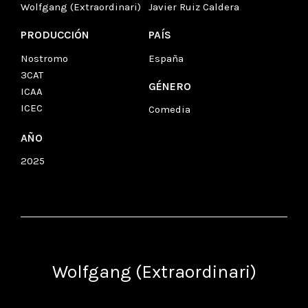
Wolfgang (Extraordinari)
Javier Ruiz Caldera
PRODUCCIÓN
PAÍS
Nostromo
España
3CAT
GÉNERO
ICAA
ICEC
Comedia
AÑO
2025
Wolfgang (Extraordinari)