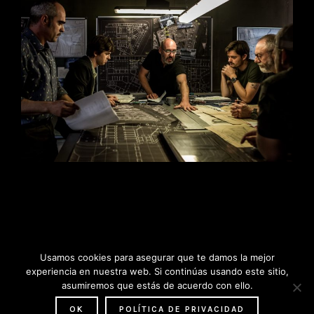
Usamos cookies para asegurar que te damos la mejor
experiencia en nuestra web. Si continúas usando este sitio,
asumiremos que estás de acuerdo con ello.
OK
POLÍTICA DE PRIVACIDAD
© Copyright 2026 - Oriol Tarragó - Sound Design