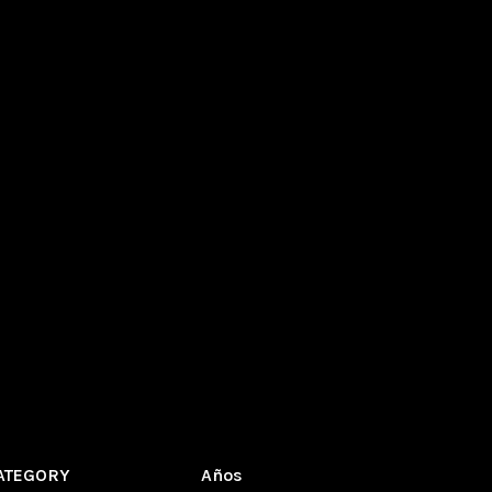
ATEGORY
Años