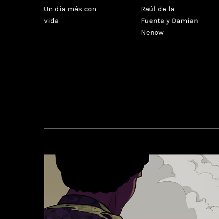
Un día más con
Raúl de la
vida
Fuente
y
Damian
Nenow