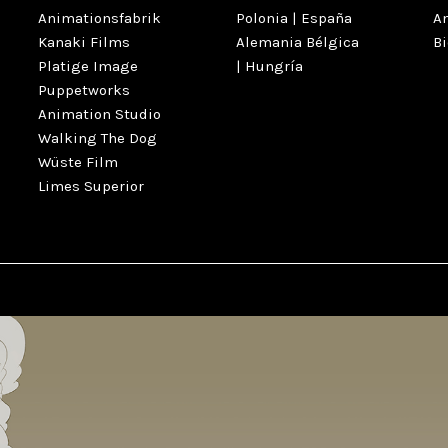
Animationsfabrik
Polonia | España
A
Kanaki Films
Alemania Bélgica
Bi
Platige Image
| Hungría
Puppetworks
Animation Studio
Walking The Dog
Wüste Film
Limes Superior