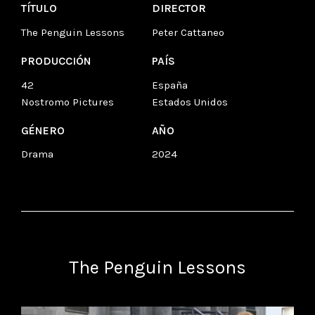
TÍTULO
DIRECTOR
The Penguin Lessons
Peter Cattaneo
PRODUCCIÓN
PAÍS
42
España
Nostromo Pictures
Estados Unidos
GÉNERO
AÑO
Drama
2024
The Penguin Lessons