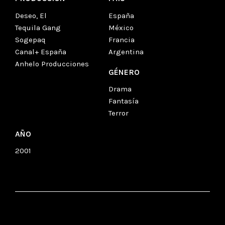
Deseo, El
España
Tequila Gang
México
Sogepaq
Francia
Canal+ España
Argentina
Anhelo Producciones
GÉNERO
Drama
Fantasía
Terror
AÑO
2001