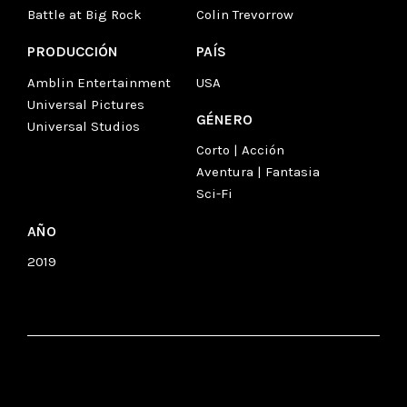
Battle at Big Rock
Colin Trevorrow
PRODUCCIÓN
PAÍS
Amblin Entertainment
USA
Universal Pictures
GÉNERO
Universal Studios
Corto | Acción
Aventura | Fantasia
Sci-Fi
AÑO
2019