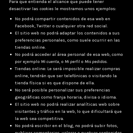
Para que entienda el alcance que puede tener
desactivar las
cookies
le mostramos unos ejemplos:
No podrá compartir contenidos de esa web en
Facebook, Twitter o cualquier otra red social.
El sitio web no podrá adaptar los contenidos a sus
preferencias personales, como suele ocurrir en las
tiendas online.
No podrá acceder al área personal de esa web, como
por ejemplo
Mi cuenta
, o
Mi perfil
o
Mis pedidos
.
Tiendas online: Le será imposible realizar compras
online, tendrán que ser telefónicas o visitando la
tienda física si es que dispone de ella.
No será posible personalizar sus preferencias
geográficas como franja horaria, divisa o idioma.
El sitio web no podrá realizar analíticas web sobre
visitantes y tráfico en la web, lo que dificultará que
la web sea competitiva.
No podrá escribir en el blog, no podrá subir fotos,
publicar comentarios, valorar o puntuar contenidos.