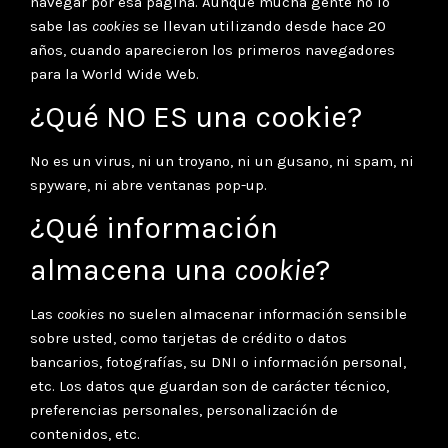
navegar por esa página. Aunque mucha gente no lo
sabe las
cookies
se llevan utilizando desde hace 20
años, cuando aparecieron los primeros navegadores
para la World Wide Web.
¿Qué NO ES una cookie?
No es un virus, ni un troyano, ni un gusano, ni spam, ni
spyware, ni abre ventanas pop-up.
¿Qué información
almacena una
cookie
?
Las
cookies
no suelen almacenar información sensible
sobre usted, como tarjetas de crédito o datos
bancarios, fotografías, su DNI o información personal,
etc. Los datos que guardan son de carácter técnico,
preferencias personales, personalización de
contenidos, etc.