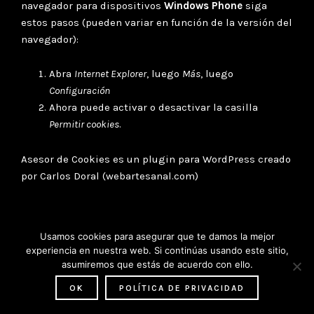
navegador para dispositivos
Windows Phone
siga
estos pasos (pueden variar en función de la versión del
navegador):
Abra
Internet Explorer
, luego
Más
, luego
Configuración
Ahora puede activar o desactivar la casilla
Permitir cookies
.
Asesor de Cookies es un
plugin para WordPress
creado
por Carlos Doral (
webartesanal.com
)
Usamos cookies para asegurar que te damos la mejor
experiencia en nuestra web. Si continúas usando este sitio,
asumiremos que estás de acuerdo con ello.
© Copyright 2026 - Oriol Tarragó - Sound Design
OK
POLÍTICA DE PRIVACIDAD