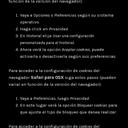
función de la versión del navegador):
Vaya a
Opciones
o
Preferencias
según su sistema
operativo.
Haga click en
Privacidad
.
En
Historial
elija
Usar una configuración
personalizada para el historial
.
Ahora verá la opción
Aceptar cookies
, puede
activarla o desactivarla según sus preferencias.
Para acceder a la configuración de
cookies
del
navegador
Safari para OSX
siga estos pasos (pueden
variar en función de la versión del navegador):
Vaya a
Preferencias
, luego
Privacidad
.
En este lugar verá la opción
Bloquear cookies
para
que ajuste el tipo de bloqueo que desea realizar.
Para acceder a la configuración de
cookies
del